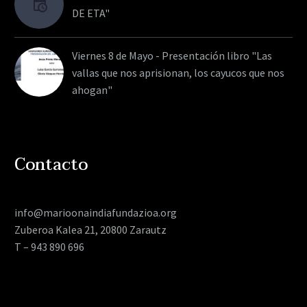
DE ETA"
Viernes 8 de Mayo - Presentación libro "Las
vallas que nos aprisionan, los cayucos que nos
ahogan"
Contacto
info@marioonaindiafundazioa.org
Zuberoa Kalea 21, 20800 Zarautz
T – 943 890 696