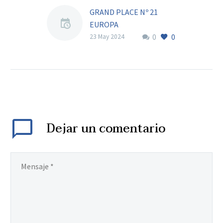
GRAND PLACE Nº 21
EUROPA
0
0
23 May 2024
Dejar
un comentario