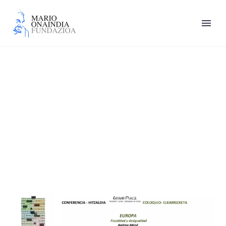
Idoia Mendia