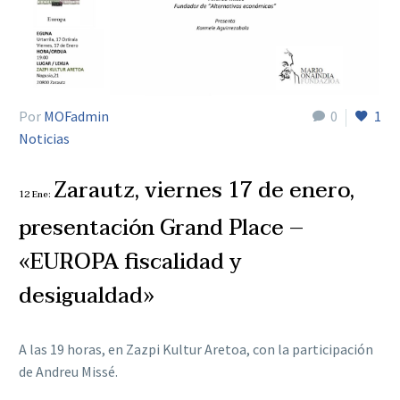
Por
MOFadmin
0
1
Noticias
Zarautz, viernes 17 de enero,
12 Ene:
presentación Grand Place –
«EUROPA fiscalidad y
desigualdad»
A las 19 horas, en Zazpi Kultur Aretoa, con la participación
de Andreu Missé.