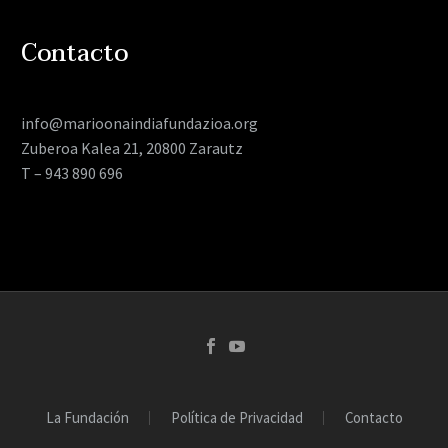
Contacto
info@marioonaindiafundazioa.org
Zuberoa Kalea 21, 20800 Zarautz
T – 943 890 696
La Fundación
Política de Privacidad
Contacto