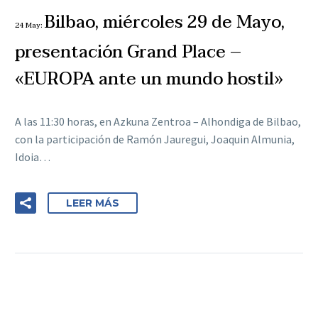
Bilbao, miércoles 29 de Mayo,
24 May:
presentación Grand Place –
«EUROPA ante un mundo hostil»
A las 11:30 horas, en Azkuna Zentroa – Alhondiga de Bilbao,
con la participación de Ramón Jauregui, Joaquin Almunia,
Idoia…
LEER MÁS