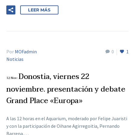
LEER MÁS
Por
MOFadmin
0
1
Noticias
Donostia, viernes 22
12 Nov:
noviembre. presentación y debate
Grand Place «Europa»
A las 12 horas en el Aquarium, moderado por Felipe Juaristi
y con la participación de Oihane Agirregoitia, Pernando
Barrena,…