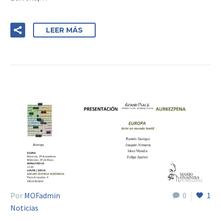
LEER MÁS
Por
MOFadmin
0
1
Noticias