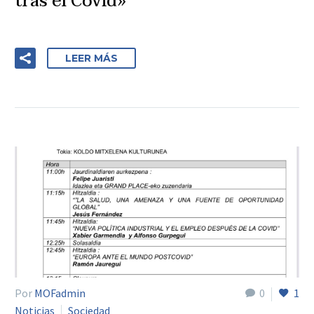
tras el Covid»
LEER MÁS
Por
MOFadmin
0
1
Noticias
Sociedad