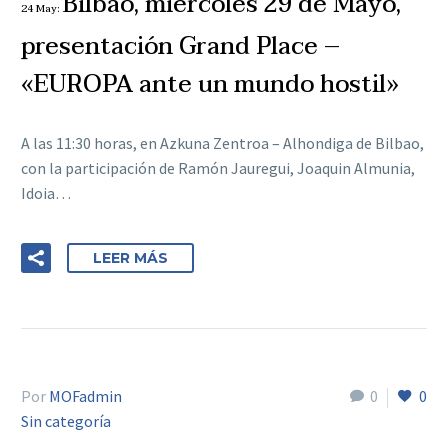
Bilbao, miércoles 29 de Mayo,
24 May:
presentación Grand Place –
«EUROPA ante un mundo hostil»
A las 11:30 horas, en Azkuna Zentroa – Alhondiga de Bilbao,
con la participación de Ramón Jauregui, Joaquin Almunia,
Idoia…
LEER MÁS
Por
MOFadmin
0
0
Sin categoría