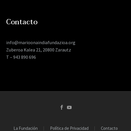
Contacto
info@marioonaindiafundazioa.org
Zuberoa Kalea 21, 20800 Zarautz
T – 943 890 696
La Fundación
Política de Privacidad
Contacto