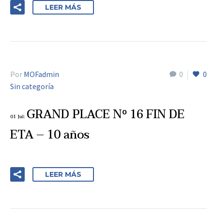
LEER MÁS
Por
MOFadmin
0
0
Sin categoría
GRAND PLACE Nº 16 FIN DE
01 Jul:
ETA – 10 años
LEER MÁS