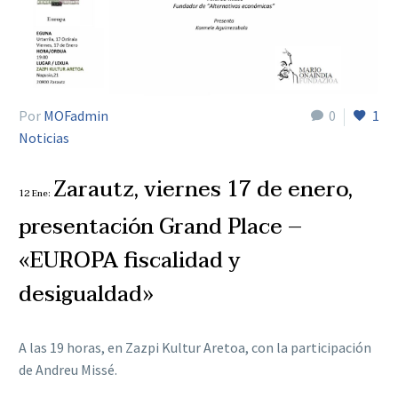
Por
MOFadmin
0
1
Noticias
Zarautz, viernes 17 de enero,
12 Ene:
presentación Grand Place –
«EUROPA fiscalidad y
desigualdad»
A las 19 horas, en Zazpi Kultur Aretoa, con la participación
de Andreu Missé.