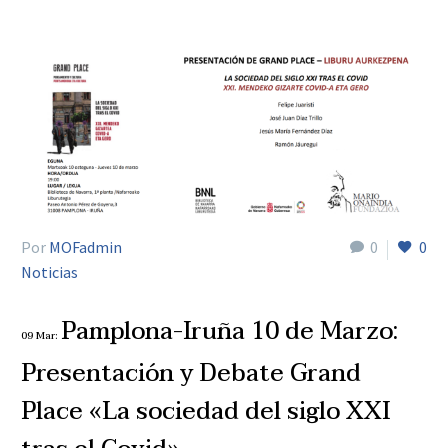
Por
MOFadmin
0
0
Noticias
Pamplona-Iruña 10 de Marzo:
09 Mar:
Presentación y Debate Grand
Place «La sociedad del siglo XXI