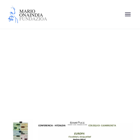
Ramón Jauregui