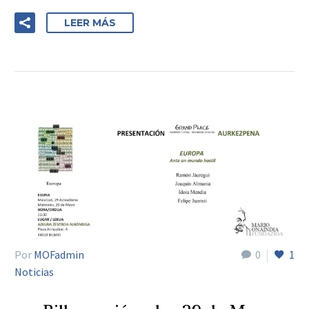
LEER MÁS
Por
MOFadmin
0
1
Noticias