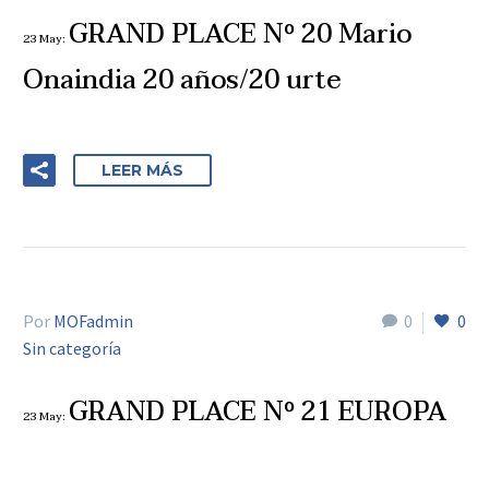
GRAND PLACE Nº 20 Mario
23 May:
Onaindia 20 años/20 urte
LEER MÁS
Por
MOFadmin
0
0
Sin categoría
GRAND PLACE Nº 21 EUROPA
23 May: