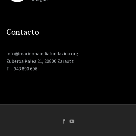
Contacto
info@marioonaindiafundazioa.org
Zuberoa Kalea 21, 20800 Zarautz
T – 943 890 696