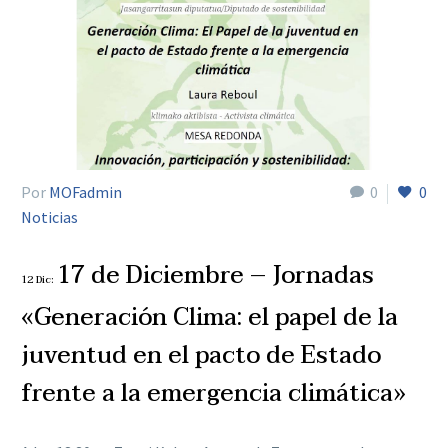
Por
MOFadmin
0
0
Noticias
17 de Diciembre – Jornadas
12 Dic:
«Generación Clima: el papel de la
juventud en el pacto de Estado
frente a la emergencia climática»