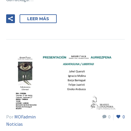
LEER MÁS
Por
MOFadmin
0
0
Noticias