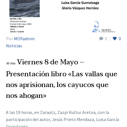
Por
MOFadmin
0
0
Noticias
Viernes 8 de Mayo –
30 Abr:
Presentación libro «Las vallas que
nos aprisionan, los cayucos que
nos ahogan»
A las 19 horas, en Zarautz, Zazpi Kultur Aretoa, con la
participación del autor, Jesús Prieto Mendaza, Luisa García
Gurrutxaga…