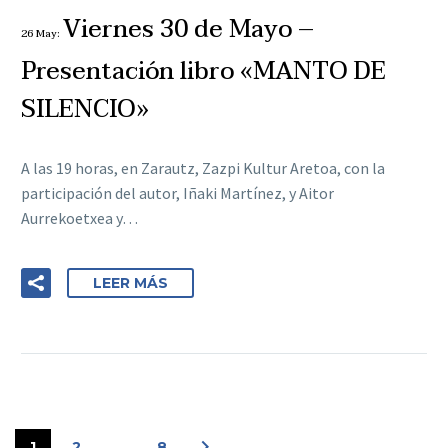
Viernes 30 de Mayo –
26 May:
Presentación libro «MANTO DE
SILENCIO»
A las 19 horas, en Zarautz, Zazpi Kultur Aretoa, con la
participación del autor, Iñaki Martínez, y Aitor
Aurrekoetxea y…
LEER MÁS
1
2
…
8