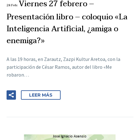
Viernes 27 febrero –
24 Feb:
Presentación libro – coloquio «La
Inteligencia Artificial, ¿amiga o
enemiga?»
A las 19 horas, en Zarautz, Zazpi Kultur Aretoa, con la
participación de César Ramos, autor del libro «Me
robaron…
LEER MÁS