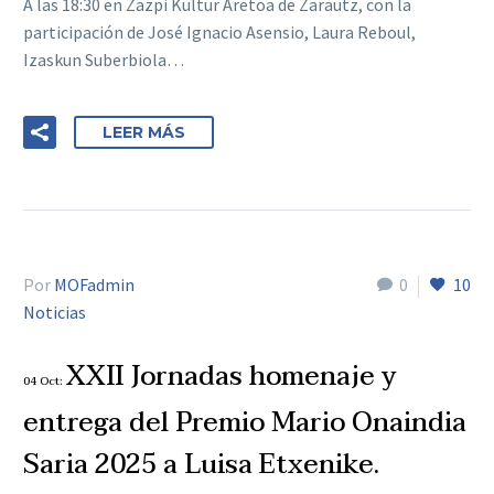
A las 18:30 en Zazpi Kultur Aretoa de Zarautz, con la
participación de José Ignacio Asensio, Laura Reboul,
Izaskun Suberbiola…
LEER MÁS
Por
MOFadmin
0
10
Noticias
XXII Jornadas homenaje y
04 Oct:
entrega del Premio Mario Onaindia
Saria 2025 a Luisa Etxenike.