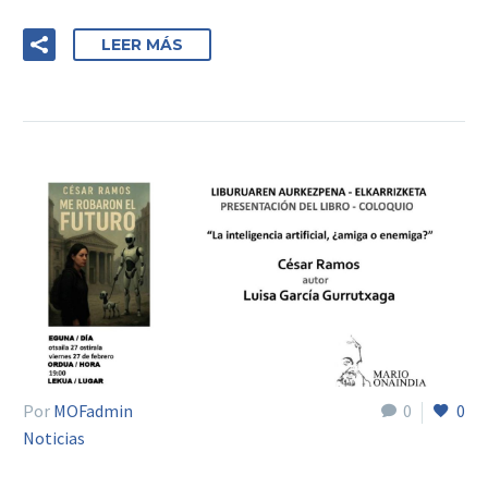
LEER MÁS
Por
MOFadmin
0
0
Noticias