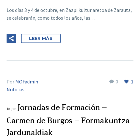
Los días 3 y 4 de octubre, en Zazpi kultur aretoa de Zarautz,
se celebrarán, como todos los años, las…
LEER MÁS
Por
MOFadmin
0
1
Noticias
Jornadas de Formación –
15 Jul:
Carmen de Burgos – Formakuntza
Jardunaldiak