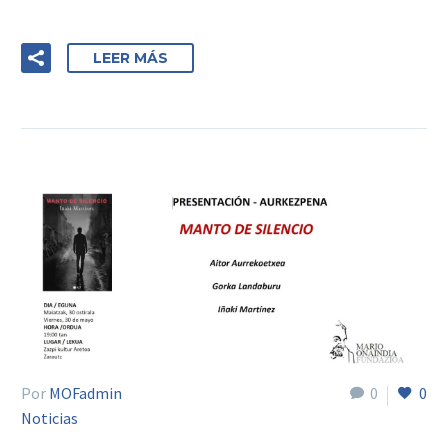
LEER MÁS
Por
MOFadmin
0
0
Noticias