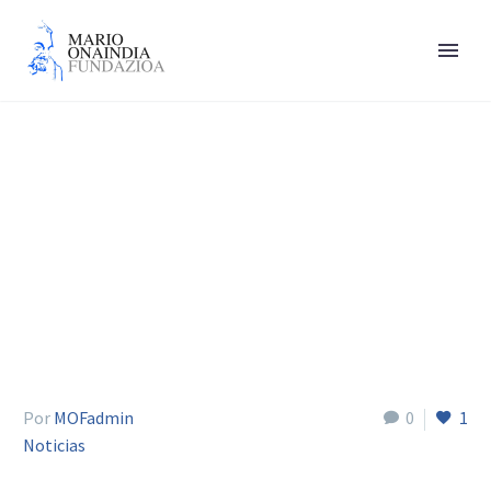
Noticias
Por
MOFadmin
0
1
Noticias