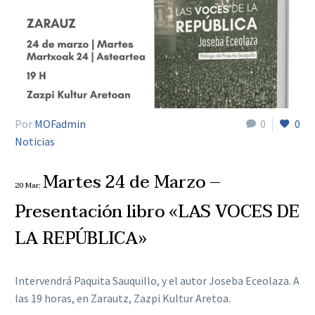
Por
MOFadmin
0
0
Noticias
Martes 24 de Marzo –
20 Mar:
Presentación libro «LAS VOCES DE
LA REPÚBLICA»
Intervendrá Paquita Sauquillo, y el autor Joseba Eceolaza. A
las 19 horas, en Zarautz, Zazpi Kultur Aretoa.