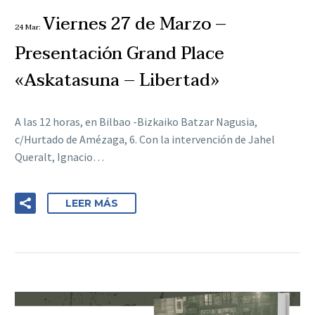
Viernes 27 de Marzo –
24 Mar:
Presentación Grand Place
«Askatasuna – Libertad»
A las 12 horas, en Bilbao -Bizkaiko Batzar Nagusia,
c/Hurtado de Amézaga, 6. Con la intervención de Jahel
Queralt, Ignacio…
LEER MÁS