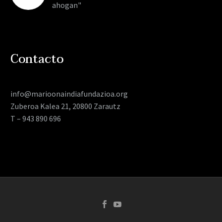
ahogan"
Contacto
info@marioonaindiafundazioa.org
Zuberoa Kalea 21, 20800 Zarautz
T – 943 890 696