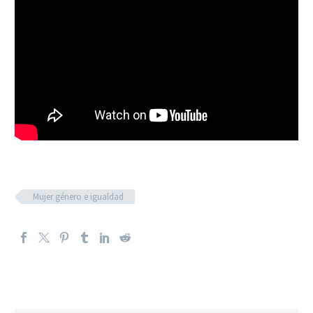
Mujer género e igualdad