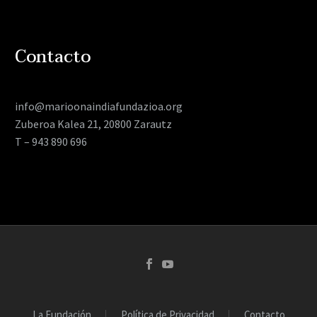
Contacto
info@marioonaindiafundazioa.org
Zuberoa Kalea 21, 20800 Zarautz
T – 943 890 696
La Fundación
Política de Privacidad
Contacto