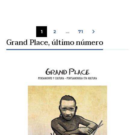
1
2
…
71
Grand Place, último número