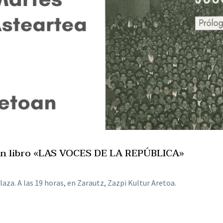
ón libro «LAS VOCES DE LA REPÚBLICA»
aza. A las 19 horas, en Zarautz, Zazpi Kultur Aretoa.