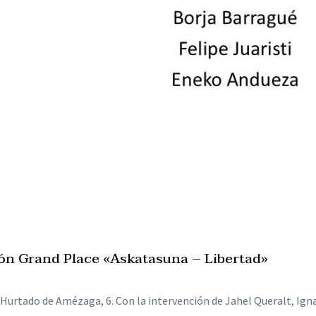
ón Grand Place «Askatasuna – Libertad»
c/Hurtado de Amézaga, 6. Con la intervención de Jahel Queralt, Ig