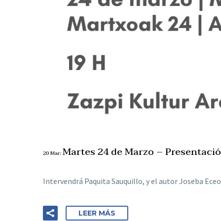
Martes 24 de Marzo – Presentaci
20 Mar:
Intervendrá Paquita Sauquillo, y el autor Joseba Eceol
LEER MÁS