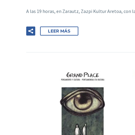
A las 19 horas, en Zarautz, Zazpi Kultur Aretoa, con 
LEER MÁS