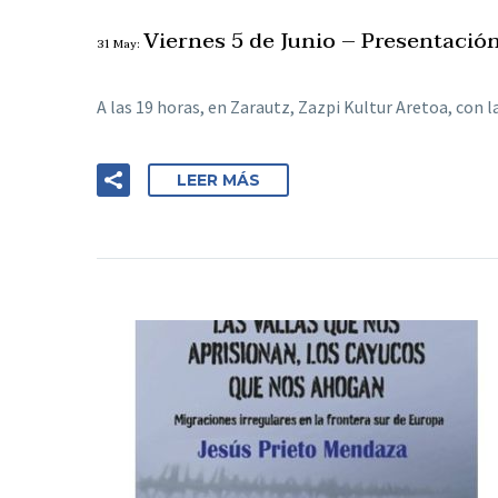
Viernes 5 de Junio – Presentació
31 May:
A las 19 horas, en Zarautz, Zazpi Kultur Aretoa, con 
LEER MÁS