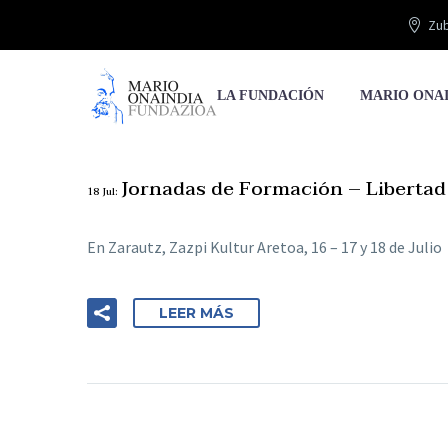
Zub
LA FUNDACIÓN
MARIO ONA
Jornadas de Formación – Libertad
18 Jul:
En Zarautz, Zazpi Kultur Aretoa, 16 – 17 y 18 de Julio
LEER MÁS