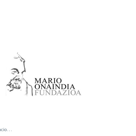
nacio…