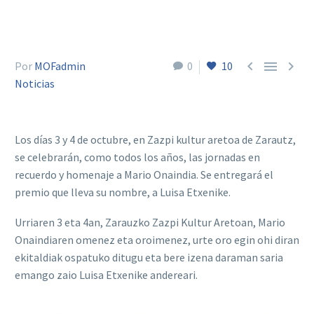



Por
MOFadmin
0
10
Noticias
Los días 3 y 4 de octubre, en Zazpi kultur aretoa de Zarautz,
se celebrarán, como todos los años, las jornadas en
recuerdo y homenaje a Mario Onaindia. Se entregará el
premio que lleva su nombre, a Luisa Etxenike.
Urriaren 3 eta 4an, Zarauzko Zazpi Kultur Aretoan, Mario
Onaindiaren omenez eta oroimenez, urte oro egin ohi diran
ekitaldiak ospatuko ditugu eta bere izena daraman saria
emango zaio Luisa Etxenike andereari.