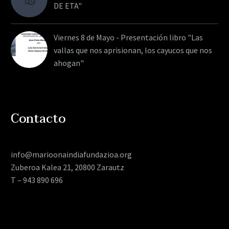
DE ETA"
Viernes 8 de Mayo - Presentación libro "Las
vallas que nos aprisionan, los cayucos que nos
ahogan"
Contacto
info@marioonaindiafundazioa.org
Zuberoa Kalea 21, 20800 Zarautz
T – 943 890 696