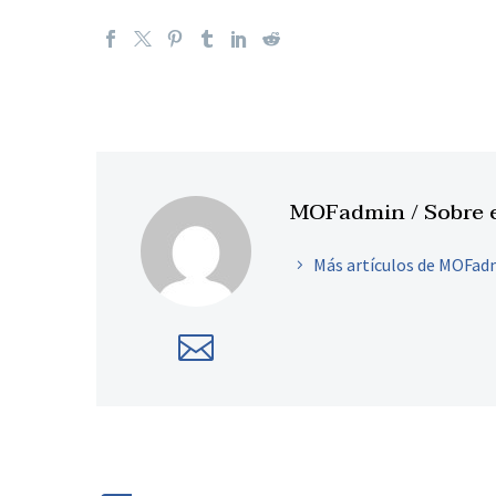
MOFadmin
/ Sobre 
Más artículos de MOFad