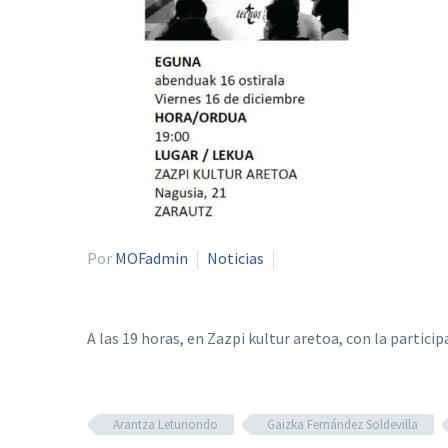
Por
MOFadmin
Noticias
A las 19 horas, en Zazpi kultur aretoa, con la partici
Arantza Leturiondo
Gaizka Fernández Soldevilla