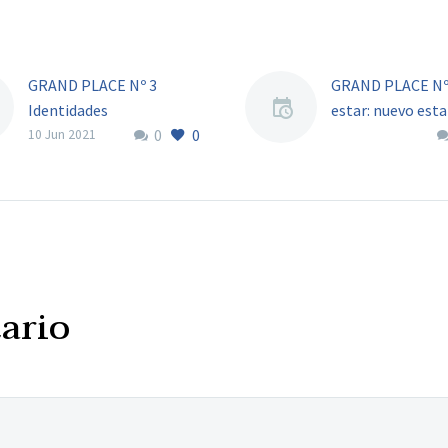
GRAND PLACE Nº 3
GRAND PLACE Nº 
Identidades
estar: nuevo est
0
0
10 Jun 2021
ario