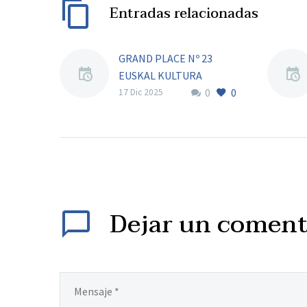
Entradas relacionadas
GRAND PLACE Nº 23
EUSKAL KULTURA
0
0
17 Dic 2025
Dejar
un coment