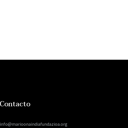
Contacto
info@marioonaindiafundazioa.org