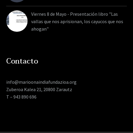
Viernes 8 de Mayo - Presentación libro "Las
vallas que nos aprisionan, los cayucos que nos
ahogan"
Contacto
info@marioonaindiafundazioa.org
Zuberoa Kalea 21, 20800 Zarautz
T – 943 890 696