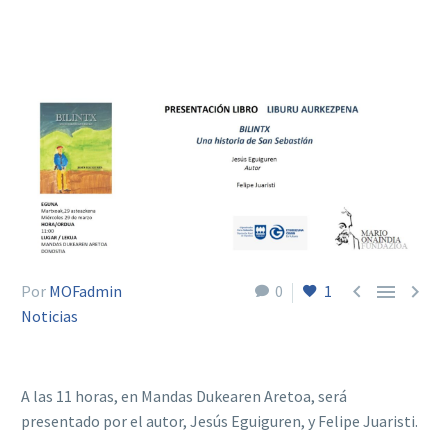



Por
MOFadmin
0
1
Noticias
A las 11 horas, en Mandas Dukearen Aretoa, será
presentado por el autor, Jesús Eguiguren, y Felipe Juaristi.