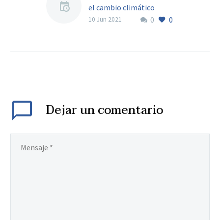
el cambio climático
0
0
10 Jun 2021
Dejar
un comentario