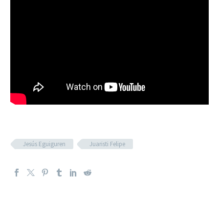
Jesús Eguiguren
Juaristi Felipe