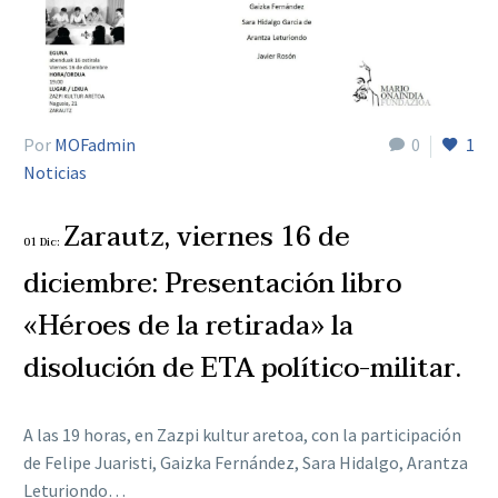
Por
MOFadmin
0
1
Noticias
Zarautz, viernes 16 de
01 Dic:
diciembre: Presentación libro
«Héroes de la retirada» la
disolución de ETA político-militar.
A las 19 horas, en Zazpi kultur aretoa, con la participación
de Felipe Juaristi, Gaizka Fernández, Sara Hidalgo, Arantza
Leturiondo…