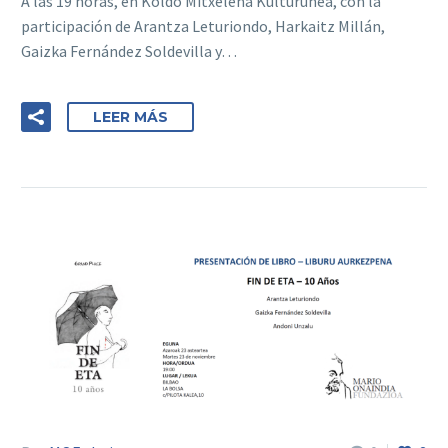
A las 19 horas, en Koldo Mitxelena Kulturunea, con la
participación de Arantza Leturiondo, Harkaitz Millán,
Gaizka Fernández Soldevilla y…
LEER MÁS