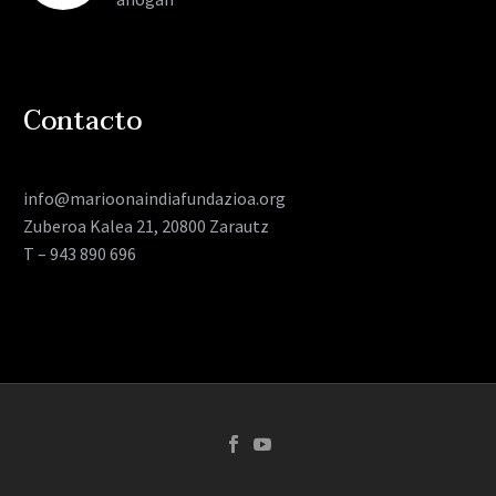
Contacto
info@marioonaindiafundazioa.org
Zuberoa Kalea 21, 20800 Zarautz
T – 943 890 696