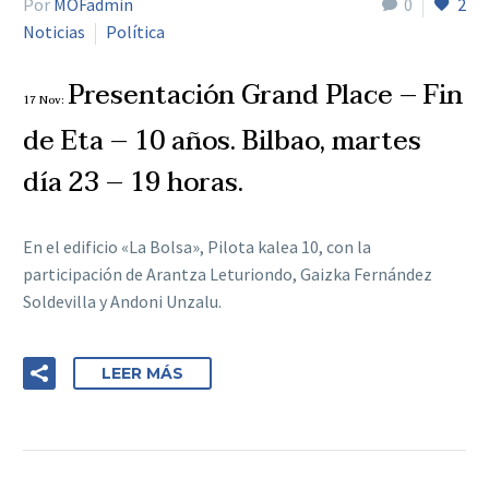
Por
MOFadmin
0
2
Noticias
Política
Presentación Grand Place – Fin
17 Nov:
de Eta – 10 años. Bilbao, martes
día 23 – 19 horas.
En el edificio «La Bolsa», Pilota kalea 10, con la
participación de Arantza Leturiondo, Gaizka Fernández
Soldevilla y Andoni Unzalu.
LEER MÁS