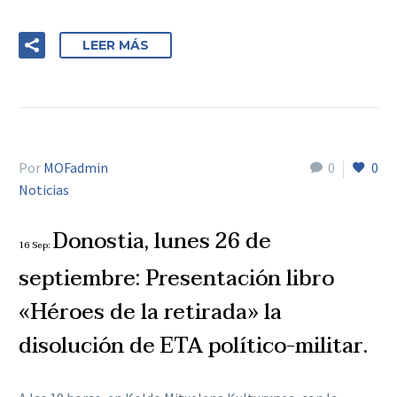
LEER MÁS
Por
MOFadmin
0
0
Noticias
Donostia, lunes 26 de
16 Sep:
septiembre: Presentación libro
«Héroes de la retirada» la
disolución de ETA político-militar.