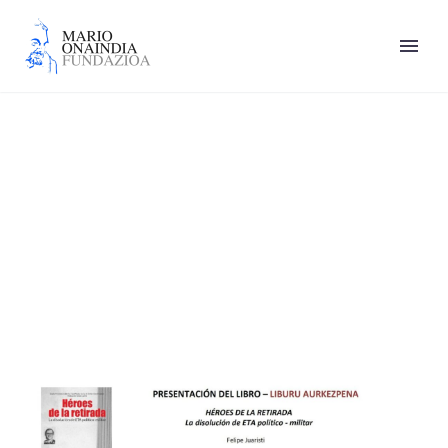
Arantza Leturiondo