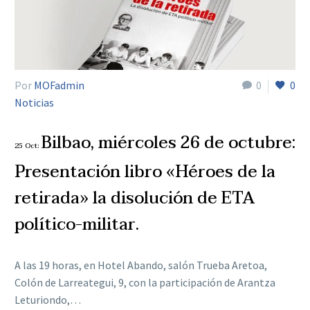
Por
MOFadmin
0
0
Noticias
Bilbao, miércoles 26 de octubre:
25 Oct:
Presentación libro «Héroes de la
retirada» la disolución de ETA
político-militar.
A las 19 horas, en Hotel Abando, salón Trueba Aretoa,
Colón de Larreategui, 9, con la participación de Arantza
Leturiondo,…