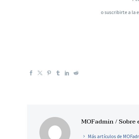
o suscribirte a la
MOFadmin
/ Sobre 
Más artículos de MOFad