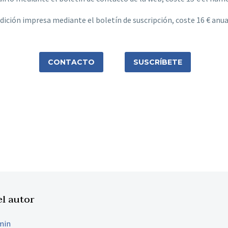
 edición impresa mediante el boletín de suscripción, coste 16 € an
CONTACTO
SUSCRÍBETE
el autor
min