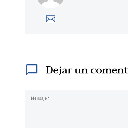
Dejar
un coment