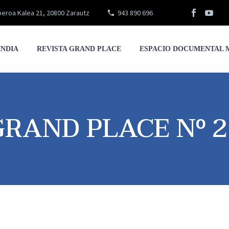
eroa Kalea 21, 20800 Zarautz
943 890 696
INDIA
REVISTA GRAND PLACE
ESPACIO DOCUMENTAL 
GRAND PLACE Nº 2