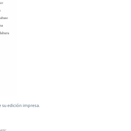
e su edición impresa.
ero;