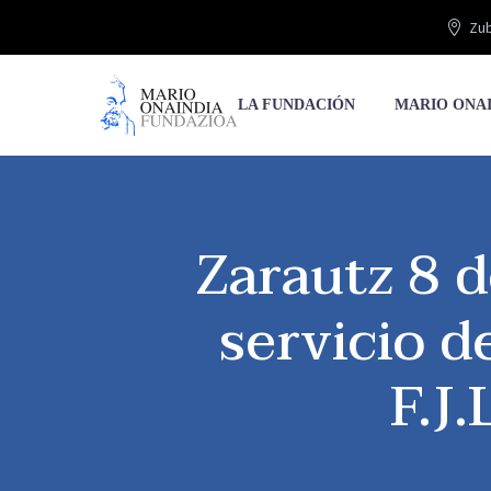
Zub
LA FUNDACIÓN
MARIO ONA
Zarautz 8 d
servicio d
F.J