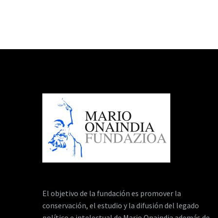
El objetivo de la fundación es promover la
conservación, el estudio y la difusión del legado
político e intelectual de Mario Onaindia además de