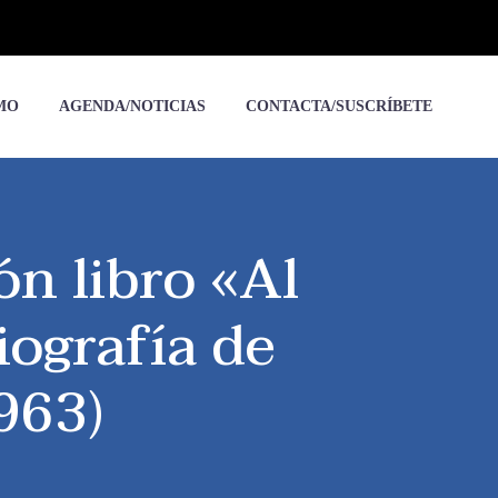
MO
AGENDA/NOTICIAS
CONTACTA/SUSCRÍBETE
ón libro «Al
iografía de
963)