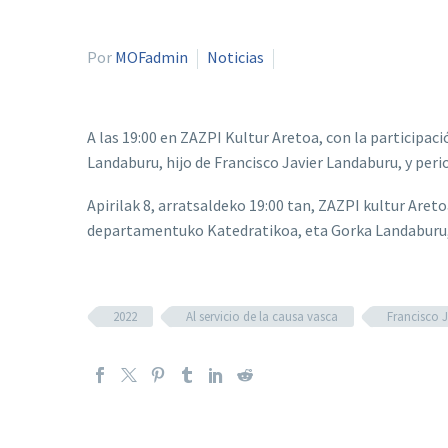
Por
MOFadmin
Noticias
A las 19:00 en ZAZPI Kultur Aretoa, con la participac
Landaburu, hijo de Francisco Javier Landaburu, y perio
Apirilak 8, arratsaldeko 19:00 tan, ZAZPI kultur Aret
departamentuko Katedratikoa, eta Gorka Landaburu, 
2022
Al servicio de la causa vasca
Francisco 