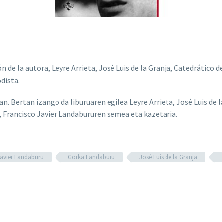
ión de la autora, Leyre Arrieta, José Luis de la Granja, Catedrátic
dista.
oan. Bertan izango da liburuaren egilea Leyre Arrieta, José Luis de
Francisco Javier Landabururen semea eta kazetaria.
Javier Landaburu
Gorka Landaburu
José Luis de la Granja