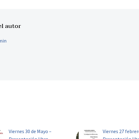
el autor
min
Viernes 30 de Mayo –
Viernes 27 febrer
Presentación libro
Presentación lib