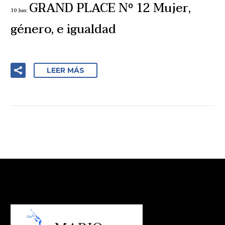
GRAND PLACE Nº 12 Mujer,
10 Jun:
género, e igualdad
LEER MÁS