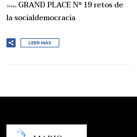
GRAND PLACE Nº 19 retos de
10 Ene:
la socialdemocracia
LEER MÁS