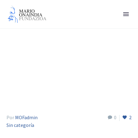
Roy Cobby
Por
MOFadmin
0
2
Sin categoría