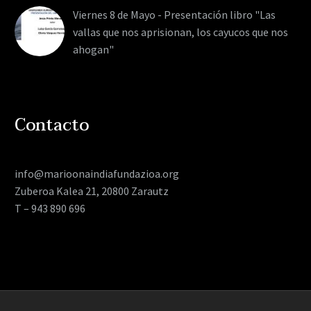
Viernes 8 de Mayo - Presentación libro "Las
vallas que nos aprisionan, los cayucos que nos
ahogan"
Contacto
info@marioonaindiafundazioa.org
Zuberoa Kalea 21, 20800 Zarautz
T – 943 890 696