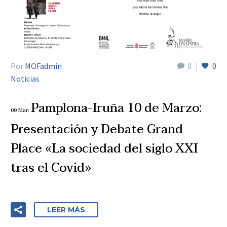
Por
MOFadmin
0
0
Noticias
Pamplona-Iruña 10 de Marzo:
09 Mar:
Presentación y Debate Grand
Place «La sociedad del siglo XXI
tras el Covid»
LEER MÁS