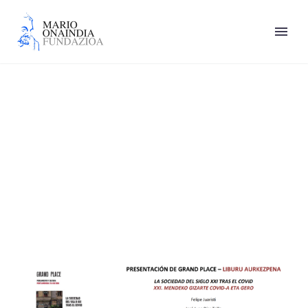
Pamplona-Iruña