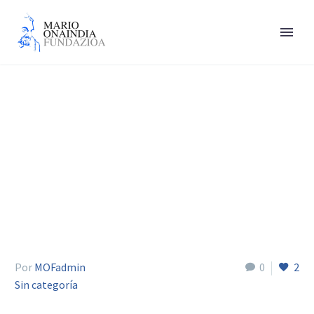
Nicolás Miranda
Por
MOFadmin
0
2
Sin categoría