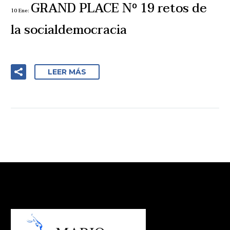
GRAND PLACE Nº 19 retos de
10 Ene:
la socialdemocracia
LEER MÁS