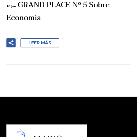
GRAND PLACE Nº 5 Sobre
10 Jun:
Economía
LEER MÁS