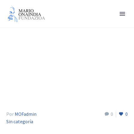
Montero Manu
Por
MOFadmin
0
0
Sin categoría