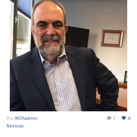
Por
MOFadmin
0
0
Noticias