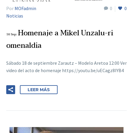
Por
MOFadmin
0
0
Noticias
Homenaje a Mikel Unzalu-ri
16 Sep:
omenaldia
Sábado 18 de septiembre Zarautz – Modelo Aretoa 12:00 Ver
video del acto de homenaje https://youtu.be/uECagz8IYB4
LEER MÁS