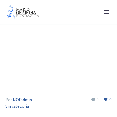
Mikel Unzalu
Por
MOFadmin
0
0
Sin categoría