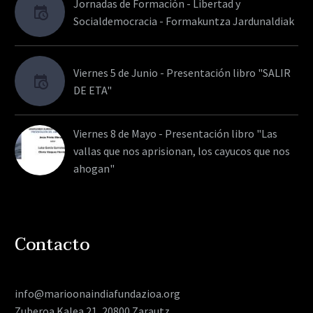
Jornadas de Formación - Libertad y
Socialdemocracia - Formakuntza Jardunaldiak
Viernes 5 de Junio - Presentación libro "SALIR
DE ETA"
Viernes 8 de Mayo - Presentación libro "Las
vallas que nos aprisionan, los cayucos que nos
ahogan"
Contacto
info@marioonaindiafundazioa.org
Zuberoa Kalea 21, 20800 Zarautz