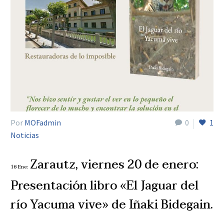
Por
MOFadmin
0
1
Noticias
Zarautz, viernes 20 de enero:
16 Ene:
Presentación libro «El Jaguar del
río Yacuma vive» de Iñaki Bidegain.