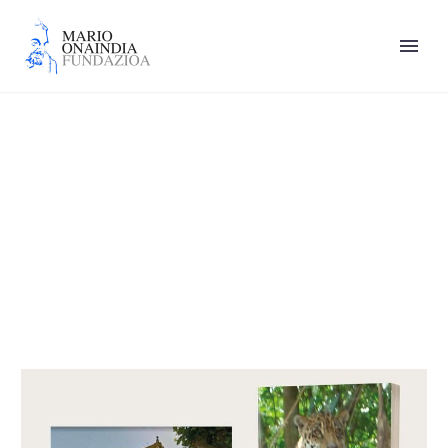
Marimar Sola