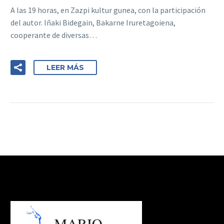
A las 19 horas, en Zazpi kultur gunea, con la participación
del autor. Iñaki Bidegain, Bakarne Iruretagoiena,
cooperante de diversas…
LEER MÁS