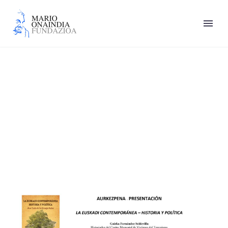
Ludger Mees