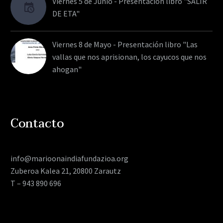
Viernes 5 de Junio - Presentación libro "SALIR
DE ETA"
Viernes 8 de Mayo - Presentación libro "Las
vallas que nos aprisionan, los cayucos que nos
ahogan"
Contacto
info@marioonaindiafundazioa.org
Zuberoa Kalea 21, 20800 Zarautz
T – 943 890 696