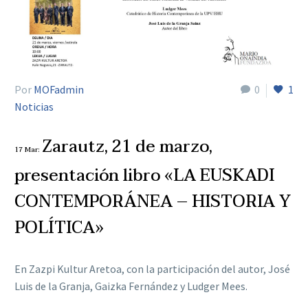
Por
MOFadmin
0
1
Noticias
Zarautz, 21 de marzo,
17 Mar:
presentación libro «LA EUSKADI
CONTEMPORÁNEA – HISTORIA Y
POLÍTICA»
En Zazpi Kultur Aretoa, con la participación del autor, José
Luis de la Granja, Gaizka Fernández y Ludger Mees.