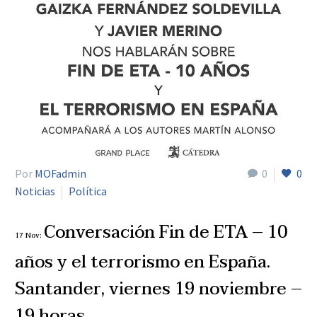
Por
MOFadmin
0
0
Noticias
Política
Conversación Fin de ETA – 10
17 Nov:
años y el terrorismo en España.
Santander, viernes 19 noviembre –
19 horas.