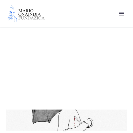
Librería Gil