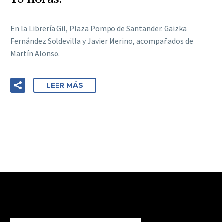
En la Librería Gil, Plaza Pompo de Santander. Gaizka
Fernández Soldevilla y Javier Merino, acompañados de
Martín Alonso.
LEER MÁS