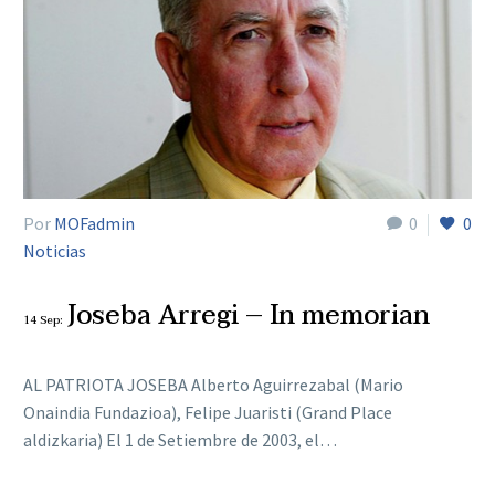
Por
MOFadmin
0
0
Noticias
Joseba Arregi – In memorian
14 Sep:
AL PATRIOTA JOSEBA Alberto Aguirrezabal (Mario
Onaindia Fundazioa), Felipe Juaristi (Grand Place
aldizkaria) El 1 de Setiembre de 2003, el…