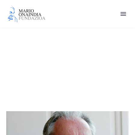
Joseba Arregi