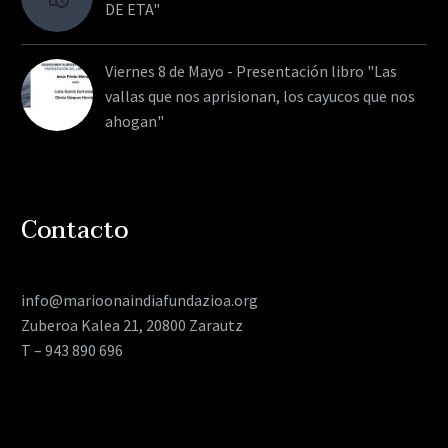
DE ETA"
Viernes 8 de Mayo - Presentación libro "Las
vallas que nos aprisionan, los cayucos que nos
ahogan"
Contacto
info@marioonaindiafundazioa.org
Zuberoa Kalea 21, 20800 Zarautz
T – 943 890 696