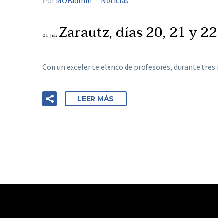
Por
MOFadmin
Noticias
Zarautz, días 20, 21 y 22
01 Jul:
Con un excelente elenco de profesores, durante tres
LEER MÁS