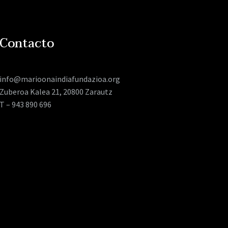
Contacto
info@marioonaindiafundazioa.org
Zuberoa Kalea 21, 20800 Zarautz
T – 943 890 696