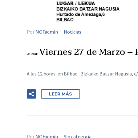
Por
MOFadmin
Noticias
Viernes 27 de Marzo – 
24 Mar:
A las 12 horas, en Bilbao -Bizkaiko Batzar Nagusia, 
LEER MÁS
Por
MOFadmin
Sin categoría