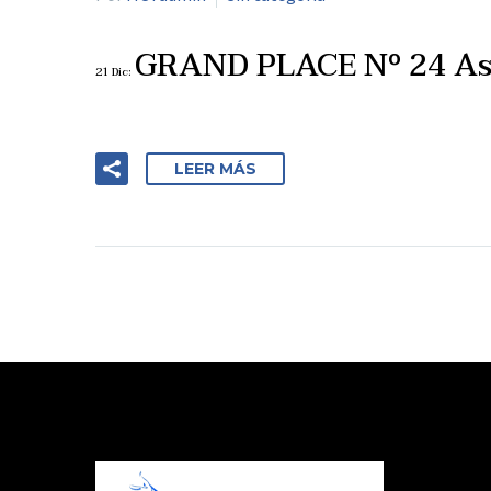
GRAND PLACE Nº 24 Ask
21 Dic:
LEER MÁS