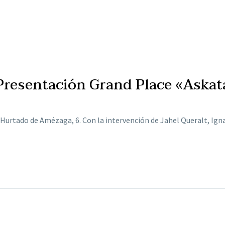
Presentación Grand Place «Askat
c/Hurtado de Amézaga, 6. Con la intervención de Jahel Queralt, Ig