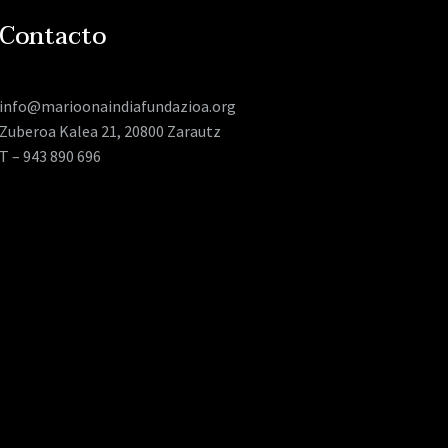
Contacto
info@marioonaindiafundazioa.org
Zuberoa Kalea 21, 20800 Zarautz
T – 943 890 696