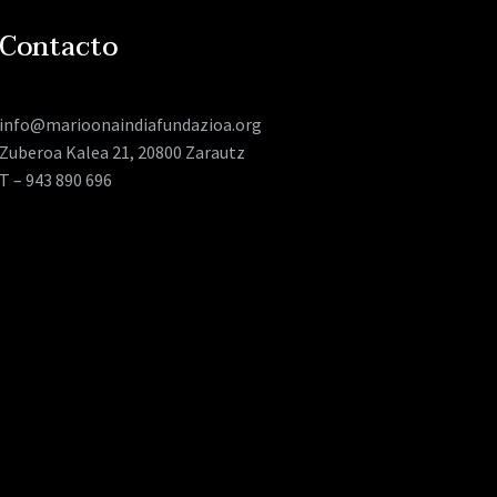
Contacto
info@marioonaindiafundazioa.org
Zuberoa Kalea 21, 20800 Zarautz
T – 943 890 696