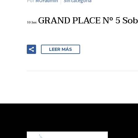
Por
MOFadmin
Sin categoría
GRAND PLACE Nº 5 Sob
10 Jun:
LEER MÁS