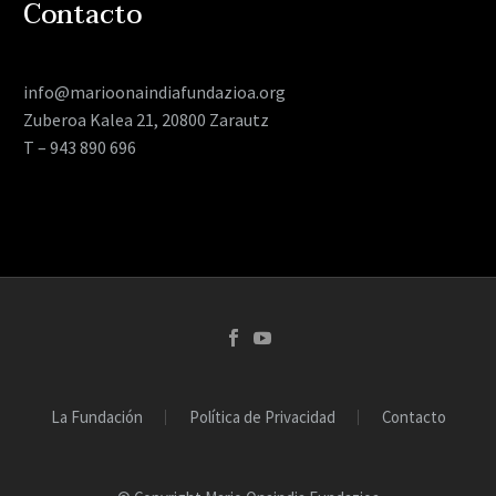
Contacto
info@marioonaindiafundazioa.org
Zuberoa Kalea 21, 20800 Zarautz
T – 943 890 696
La Fundación
Política de Privacidad
Contacto