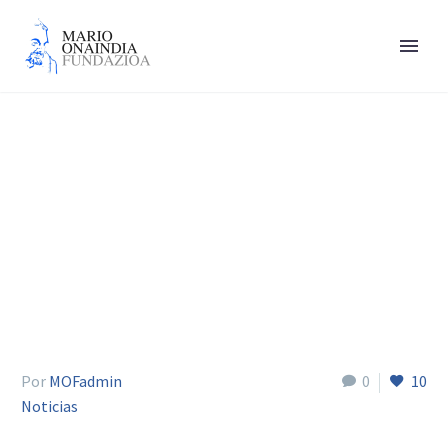
Genoveva Gastaminza
Por
MOFadmin
0
10
Noticias