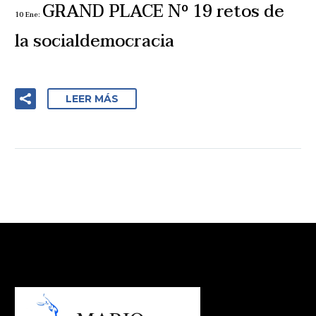
GRAND PLACE Nº 19 retos de
10 Ene:
la socialdemocracia
LEER MÁS