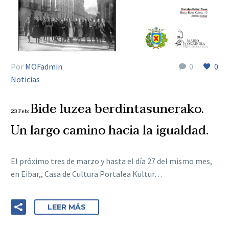
Por
MOFadmin
0
0
Noticias
Bide luzea berdintasunerako.
23 Feb:
Un largo camino hacia la igualdad.
El próximo tres de marzo y hasta el día 27 del mismo mes,
en Eibar,, Casa de Cultura Portalea Kultur…
LEER MÁS