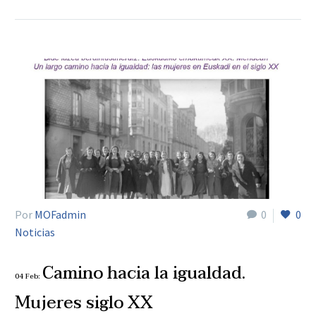
Por
MOFadmin
0
0
Noticias
Camino hacia la igualdad.
04 Feb:
Mujeres siglo XX