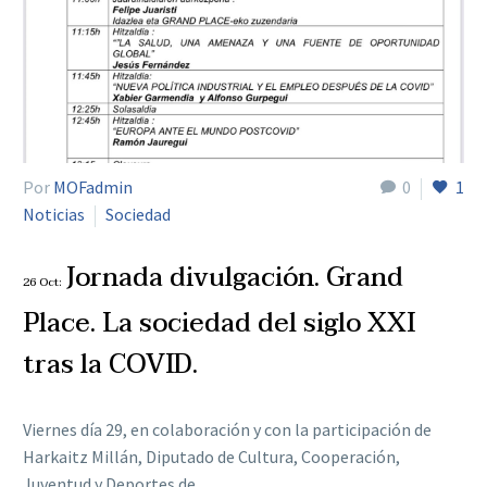
Por
MOFadmin
0
1
Noticias
Sociedad
Jornada divulgación. Grand
26 Oct:
Place. La sociedad del siglo XXI
tras la COVID.
Viernes día 29, en colaboración y con la participación de
Harkaitz Millán, Diputado de Cultura, Cooperación,
Juventud y Deportes de…