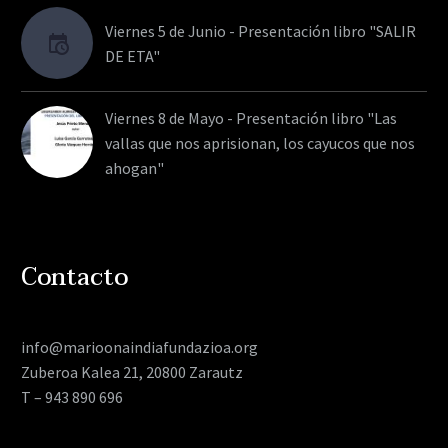
Viernes 5 de Junio - Presentación libro "SALIR
DE ETA"
Viernes 8 de Mayo - Presentación libro "Las
vallas que nos aprisionan, los cayucos que nos
ahogan"
Contacto
info@marioonaindiafundazioa.org
Zuberoa Kalea 21, 20800 Zarautz
T – 943 890 696