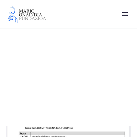
Diputación Foral de
Gipuzkoa