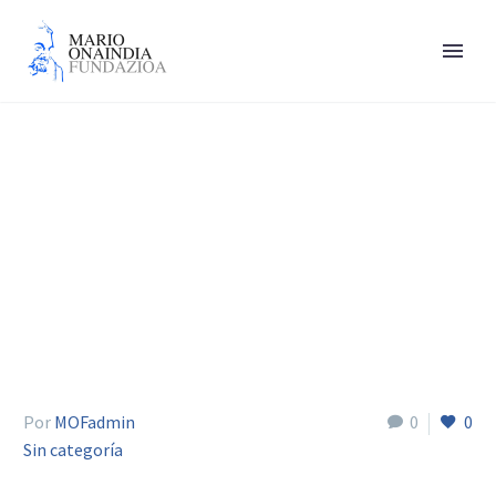
Del Pozo Sen Alberto
Por
MOFadmin
0
0
Sin categoría