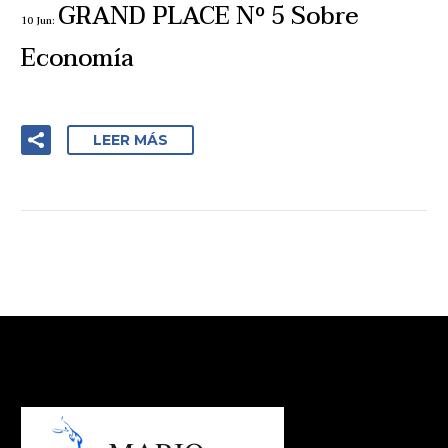
GRAND PLACE Nº 5 Sobre
10 Jun:
Economía
LEER MÁS