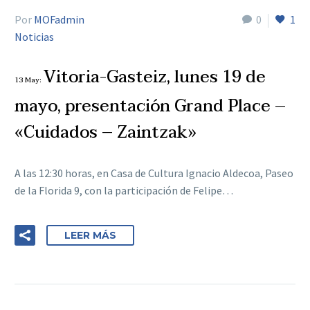
Por
MOFadmin
0
1
Noticias
Vitoria-Gasteiz, lunes 19 de
13 May:
mayo, presentación Grand Place –
«Cuidados – Zaintzak»
A las 12:30 horas, en Casa de Cultura Ignacio Aldecoa, Paseo
de la Florida 9, con la participación de Felipe…
LEER MÁS