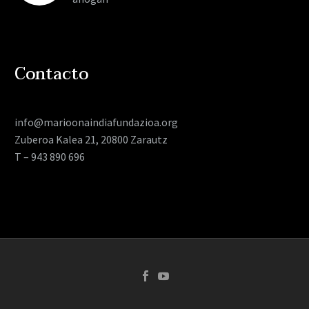
Contacto
info@marioonaindiafundazioa.org
Zuberoa Kalea 21, 20800 Zarautz
T – 943 890 696