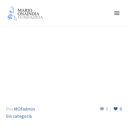
Boni Cantero
Por
MOFadmin
0
0
Sin categoría