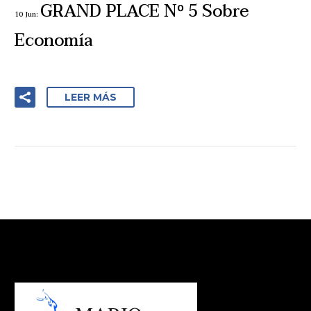
GRAND PLACE Nº 5 Sobre
10 Jun:
Economía
LEER MÁS