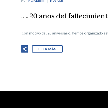
Por
MOFadmin
Noticias
20 años del fallecimien
19 Jul:
Con motivo del 20 aniversario, hemos organizado es
LEER MÁS