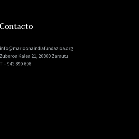
Contacto
info@marioonaindiafundazioa.org
Zuberoa Kalea 21, 20800 Zarautz
T – 943 890 696