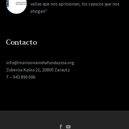
vallas que nos aprisionan, los cayucos que nos
ahogan"
Contacto
info@marioonaindiafundazioa.org
Zuberoa Kalea 21, 20800 Zarautz
T – 943 890 696