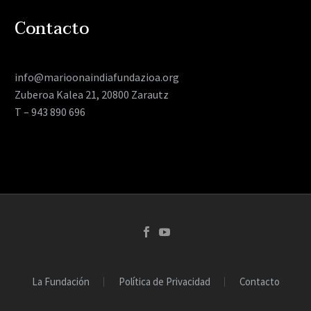
Contacto
info@marioonaindiafundazioa.org
Zuberoa Kalea 21, 20800 Zarautz
T – 943 890 696
La Fundación
Política de Privacidad
Contacto