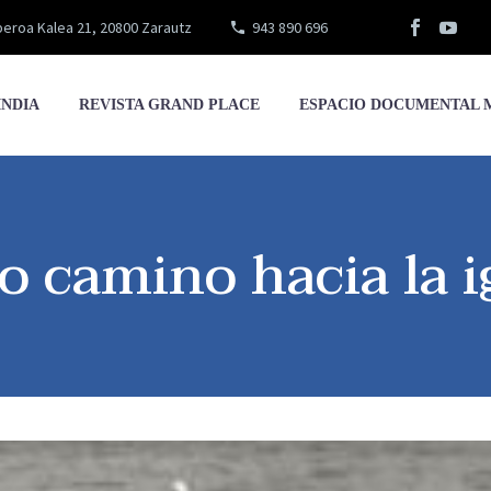
eroa Kalea 21, 20800 Zarautz
943 890 696
INDIA
REVISTA GRAND PLACE
ESPACIO DOCUMENTAL 
o camino hacia la 