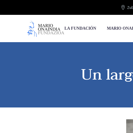
Zub
LA FUNDACIÓN
MARIO ONA
Un larg