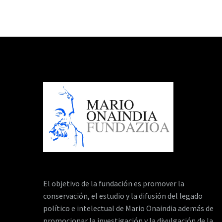
El objetivo de la fundación es promover la
conservación, el estudio y la difusión del legado
político e intelectual de Mario Onaindia además de
promocionar la investigación y la divulgación de la