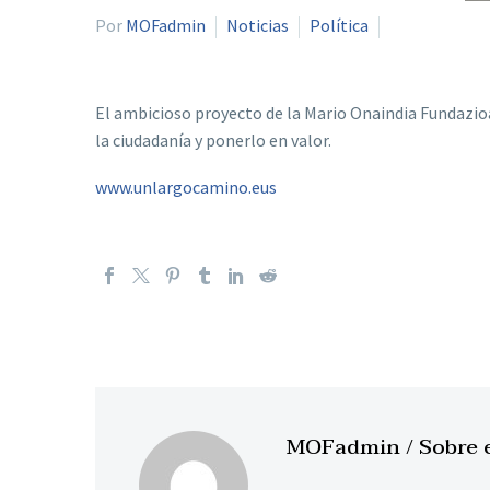
Por
MOFadmin
Noticias
Política
El ambicioso proyecto de la Mario Onaindia Fundazioa r
la ciudadanía y ponerlo en valor.
www.unlargocamino.eus
MOFadmin
/ Sobre 