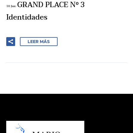
GRAND PLACE Nº 3
10 Jun:
Identidades
LEER MÁS