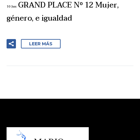
GRAND PLACE Nº 12 Mujer,
10 Jun:
género, e igualdad
LEER MÁS