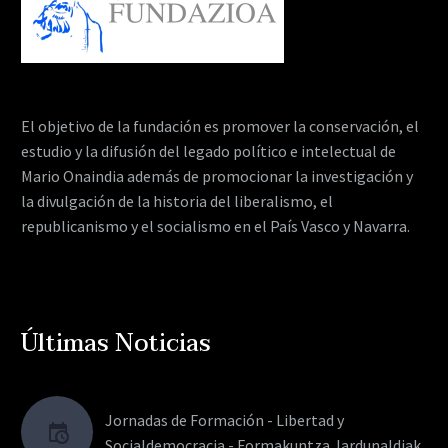
El objetivo de la fundación es promover la conservación, el
estudio y la difusión del legado político e intelectual de
Mario Onaindia además de promocionar la investigación y
la divulgación de la historia del liberalismo, el
republicanismo y el socialismo en el País Vasco y Navarra.
Últimas Noticias
Jornadas de Formación - Libertad y
Socialdemocracia - Formakuntza Jardunaldiak