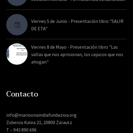
Viernes 5 de Junio - Presentación libro "SALIR
DE ETA"
Viernes 8 de Mayo - Presentación libro "Las
vallas que nos aprisionan, los cayucos que nos
ahogan"
Contacto
info@marioonaindiafundazioa.org
Zuberoa Kalea 21, 20800 Zarautz
T – 943 890 696