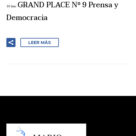
GRAND PLACE Nº 9 Prensa y
10 Jun:
Democracia
LEER MÁS