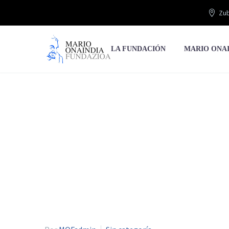
Zub
LA FUNDACIÓN
MARIO ONA
Sob