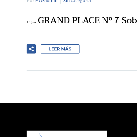
Por
MOFadmin
Sin categoría
GRAND PLACE Nº 7 Sobr
10 Jun:
LEER MÁS