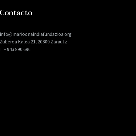
Contacto
info@marioonaindiafundazioa.org
Zuberoa Kalea 21, 20800 Zarautz
T – 943 890 696