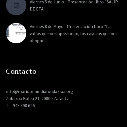
Viernes 5 de Junio - Presentación libro "SALIR
DE ETA"
Viernes 8 de Mayo - Presentación libro "Las
vallas que nos aprisionan, los cayucos que nos
ahogan"
Contacto
info@marioonaindiafundazioa.org
Zuberoa Kalea 21, 20800 Zarautz
T – 943 890 696