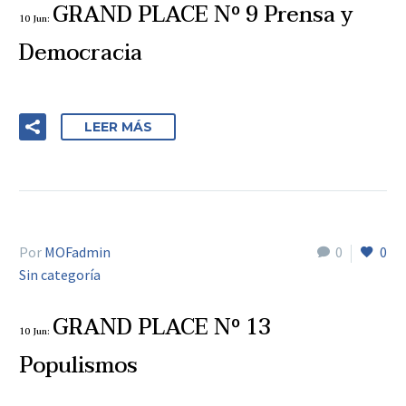
GRAND PLACE Nº 9 Prensa y
10 Jun:
Democracia
LEER MÁS
Por
MOFadmin
0
0
Sin categoría
GRAND PLACE Nº 13
10 Jun:
Populismos