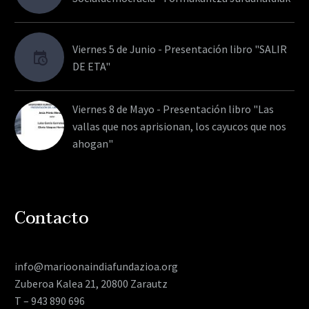
Viernes 5 de Junio - Presentación libro "SALIR
DE ETA"
Viernes 8 de Mayo - Presentación libro "Las
vallas que nos aprisionan, los cayucos que nos
ahogan"
Contacto
info@marioonaindiafundazioa.org
Zuberoa Kalea 21, 20800 Zarautz
T – 943 890 696