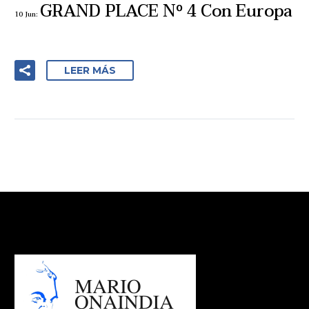
GRAND PLACE Nº 4 Con Europa
10 Jun:
LEER MÁS