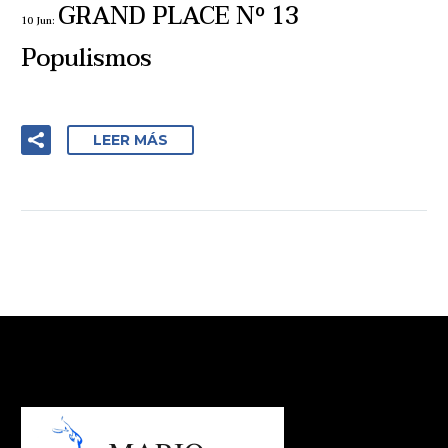
GRAND PLACE Nº 13
10 Jun:
Populismos
LEER MÁS