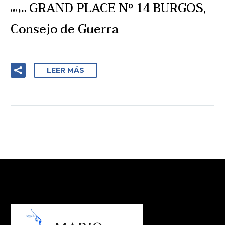
GRAND PLACE Nº 14 BURGOS,
09 Jun:
Consejo de Guerra
LEER MÁS