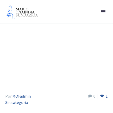
Martínez Isabel
Por
MOFadmin
0
1
Sin categoría