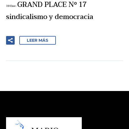
GRAND PLACE Nº 17
19 Ene:
sindicalismo y democracia
LEER MÁS