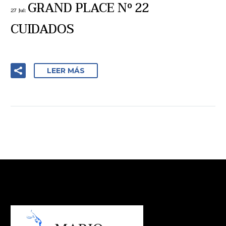
GRAND PLACE Nº 22
27 Jul:
CUIDADOS
LEER MÁS