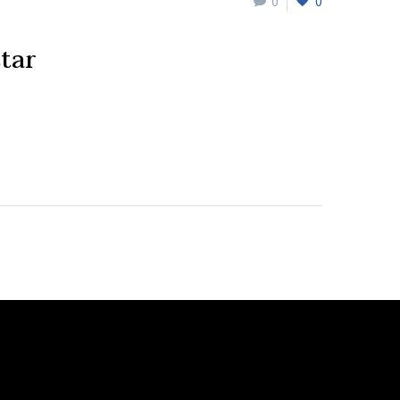
0
0
tar