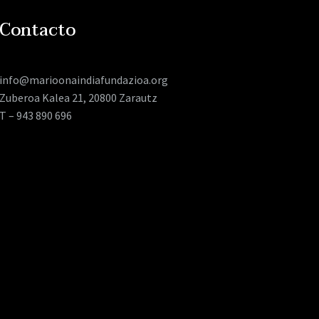
Contacto
info@marioonaindiafundazioa.org
Zuberoa Kalea 21, 20800 Zarautz
T – 943 890 696