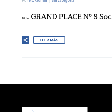
Por
MOFadmin
Sin categoría
GRAND PLACE Nº 8 Soci
10 Jun:
LEER MÁS